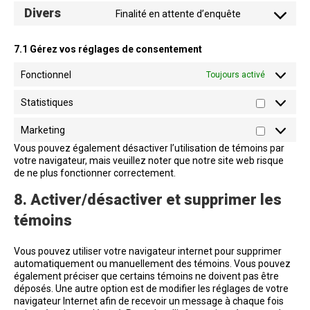
to
Divers
Finalité en attente d’enquête
service
Consent
litespeed
to
service
7.1 Gérez vos réglages de consentement
divers
Fonctionnel
Toujours activé
Statistiques
Statistiq
Marketing
Marketin
Vous pouvez également désactiver l’utilisation de témoins par
votre navigateur, mais veuillez noter que notre site web risque
de ne plus fonctionner correctement.
8. Activer/désactiver et supprimer les
témoins
Vous pouvez utiliser votre navigateur internet pour supprimer
automatiquement ou manuellement des témoins. Vous pouvez
également préciser que certains témoins ne doivent pas être
déposés. Une autre option est de modifier les réglages de votre
navigateur Internet afin de recevoir un message à chaque fois